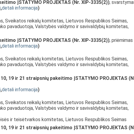
akeitimo ĮSTATYMO PROJEKTAS (Nr. XIP-3335(2))
; svarstyma
i
,
detali informacija
)
as, Sveikatos reikalų komitetas, Lietuvos Respublikos Seimas,
nko pavaduotoja, Valstybės valdymo ir savivaldybių komitetas,
akeitimo ĮSTATYMO PROJEKTAS (Nr. XIP-3335(2))
; priėmimas
i
,
detali informacija
)
as, Sveikatos reikalų komitetas, Lietuvos Respublikos Seimas,
nko pavaduotoja, Valstybės valdymo ir savivaldybių komitetas,
 10, 19 ir 21 straipsnių pakeitimo ĮSTATYMO PROJEKTAS (N
i
,
detali informacija
)
as, Sveikatos reikalų komitetas, Lietuvos Respublikos Seimas,
nko pavaduotoja, Valstybės valdymo ir savivaldybių komitetas,
eisės ir teisėtvarkos komitetas, Lietuvos Respublikos Seimas
 10, 19 ir 21 straipsnių pakeitimo ĮSTATYMO PROJEKTAS (N