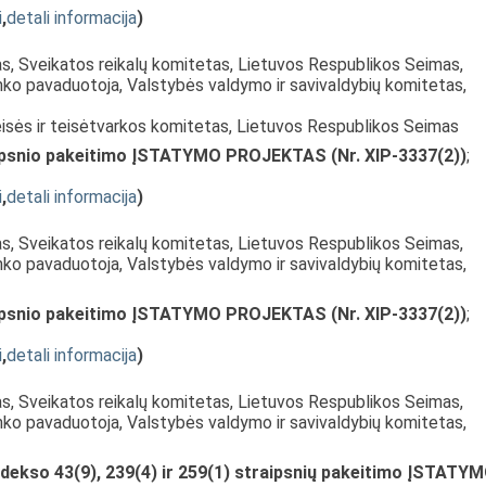
i
,
detali informacija
)
as, Sveikatos reikalų komitetas, Lietuvos Respublikos Seimas,
nko pavaduotoja, Valstybės valdymo ir savivaldybių komitetas,
eisės ir teisėtvarkos komitetas, Lietuvos Respublikos Seimas
ipsnio pakeitimo ĮSTATYMO PROJEKTAS (Nr. XIP-3337(2))
;
i
,
detali informacija
)
as, Sveikatos reikalų komitetas, Lietuvos Respublikos Seimas,
nko pavaduotoja, Valstybės valdymo ir savivaldybių komitetas,
ipsnio pakeitimo ĮSTATYMO PROJEKTAS (Nr. XIP-3337(2))
;
i
,
detali informacija
)
as, Sveikatos reikalų komitetas, Lietuvos Respublikos Seimas,
nko pavaduotoja, Valstybės valdymo ir savivaldybių komitetas,
dekso 43(9), 239(4) ir 259(1) straipsnių pakeitimo ĮSTATY