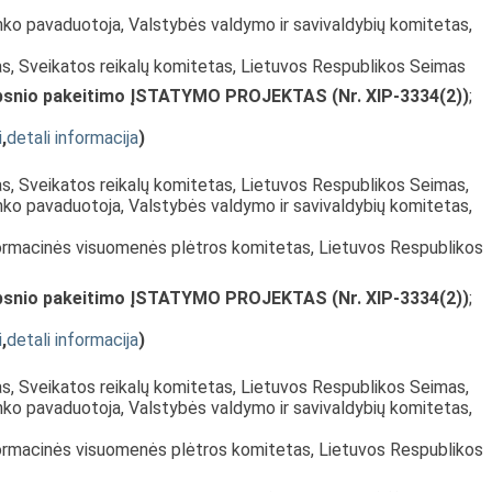
nko pavaduotoja, Valstybės valdymo ir savivaldybių komitetas,
as, Sveikatos reikalų komitetas, Lietuvos Respublikos Seimas
aipsnio pakeitimo ĮSTATYMO PROJEKTAS (Nr. XIP-3334(2))
;
i
,
detali informacija
)
as, Sveikatos reikalų komitetas, Lietuvos Respublikos Seimas,
nko pavaduotoja, Valstybės valdymo ir savivaldybių komitetas,
formacinės visuomenės plėtros komitetas, Lietuvos Respublikos
aipsnio pakeitimo ĮSTATYMO PROJEKTAS (Nr. XIP-3334(2))
;
i
,
detali informacija
)
as, Sveikatos reikalų komitetas, Lietuvos Respublikos Seimas,
nko pavaduotoja, Valstybės valdymo ir savivaldybių komitetas,
formacinės visuomenės plėtros komitetas, Lietuvos Respublikos