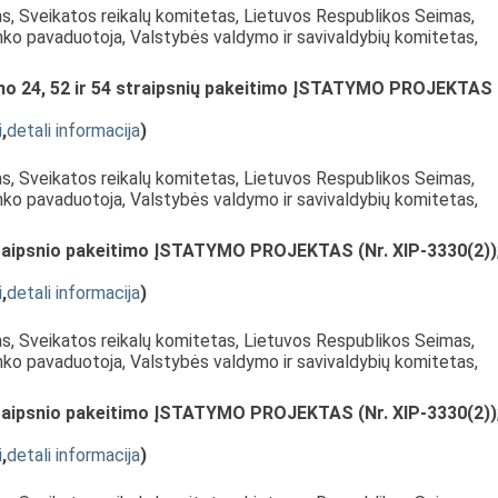
as, Sveikatos reikalų komitetas, Lietuvos Respublikos Seimas,
nko pavaduotoja, Valstybės valdymo ir savivaldybių komitetas,
ymo 24, 52 ir 54 straipsnių pakeitimo ĮSTATYMO PROJEKTAS
i
,
detali informacija
)
as, Sveikatos reikalų komitetas, Lietuvos Respublikos Seimas,
nko pavaduotoja, Valstybės valdymo ir savivaldybių komitetas,
raipsnio pakeitimo ĮSTATYMO PROJEKTAS (Nr. XIP-3330(2))
i
,
detali informacija
)
as, Sveikatos reikalų komitetas, Lietuvos Respublikos Seimas,
nko pavaduotoja, Valstybės valdymo ir savivaldybių komitetas,
raipsnio pakeitimo ĮSTATYMO PROJEKTAS (Nr. XIP-3330(2))
i
,
detali informacija
)