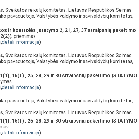
as, Sveikatos reikalų komitetas, Lietuvos Respublikos Seimas,
nko pavaduotoja, Valstybės valdymo ir savivaldybių komitetas,
os ir kontrolės įstatymo 2, 21, 27, 37 straipsnių pakeitimo
2(2))
; priėmimas
i
,
detali informacija
)
as, Sveikatos reikalų komitetas, Lietuvos Respublikos Seimas,
nko pavaduotoja, Valstybės valdymo ir savivaldybių komitetas,
(1), 16(1) , 25, 28, 29 ir 30 straipsnių pakeitimo ĮSTATYMO
stymas
i
,
detali informacija
)
nko pavaduotoja, Valstybės valdymo ir savivaldybių komitetas,
as, Sveikatos reikalų komitetas, Lietuvos Respublikos Seimas
(1), 16(1) , 25, 28, 29 ir 30 straipsnių pakeitimo ĮSTATYMO
imas
i
,
detali informacija
)