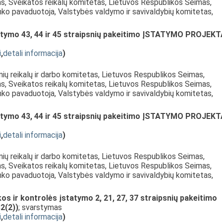
as, Sveikatos reikalų komitetas, Lietuvos Respublikos Seimas,
nko pavaduotoja, Valstybės valdymo ir savivaldybių komitetas,
tatymo 43, 44 ir 45 straipsnių pakeitimo ĮSTATYMO PROJEK
i
,
detali informacija
)
inių reikalų ir darbo komitetas, Lietuvos Respublikos Seimas,
as, Sveikatos reikalų komitetas, Lietuvos Respublikos Seimas,
nko pavaduotoja, Valstybės valdymo ir savivaldybių komitetas,
tatymo 43, 44 ir 45 straipsnių pakeitimo ĮSTATYMO PROJEK
i
,
detali informacija
)
inių reikalų ir darbo komitetas, Lietuvos Respublikos Seimas,
as, Sveikatos reikalų komitetas, Lietuvos Respublikos Seimas,
nko pavaduotoja, Valstybės valdymo ir savivaldybių komitetas,
os ir kontrolės įstatymo 2, 21, 27, 37 straipsnių pakeitimo
2(2))
; svarstymas
i
,
detali informacija
)