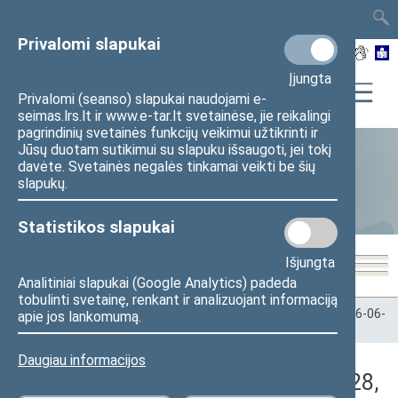
TAIS
TAR
LT
I
EN
Privalomi slapukai
Įjungta
Privalomi (seanso) slapukai naudojami e-
seimas.lrs.lt ir www.e-tar.lt svetainėse, jie reikalingi
pagrindinių svetainės funkcijų veikimui užtikrinti ir
Jūsų duotam sutikimui su slapuku išsaugoti, jei tokį
davėte. Svetainės negalės tinkamai veikti be šių
Statistika
slapukų.
Statistikos slapukai
Išjungta
Analitiniai slapukai (Google Analytics) padeda
tobulinti svetainę, renkant ir analizuojant informaciją
Pradžia
>
Statistika
>
Seimo narių balsavimų rezultatai
>
2016-06-
apie jos lankomumą.
28
>
Rytinis posėdis
Daugiau informacijos
Darbotvarkės klausimas (2016-06-28,