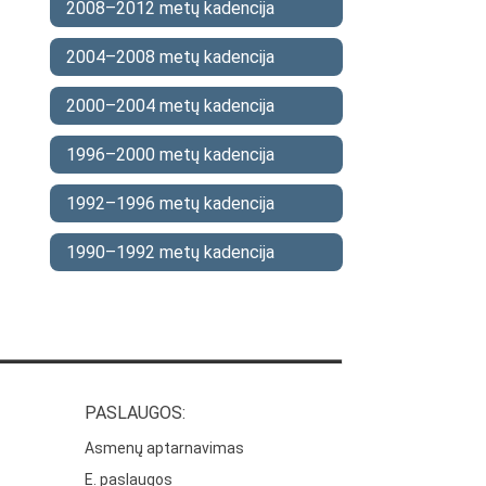
2008–2012 metų kadencija
2004–2008 metų kadencija
2000–2004 metų kadencija
1996–2000 metų kadencija
1992–1996 metų kadencija
1990–1992 metų kadencija
PASLAUGOS:
Asmenų aptarnavimas
E. paslaugos