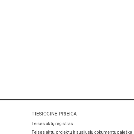
TIESIOGINĖ PRIEIGA:
Teisės aktų registras
Teisės aktų, projektų ir susijusių dokumentų paieška