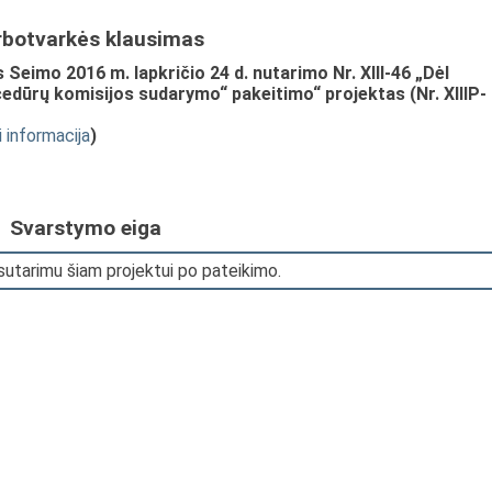
rbotvarkės klausimas
Seimo 2016 m. lapkričio 24 d. nutarimo Nr. XIII-46 „Dėl
edūrų komisijos sudarymo“ pakeitimo“ projektas (Nr. XIIIP-
i informacija
)
Svarstymo eiga
sutarimu šiam projektui po pateikimo.