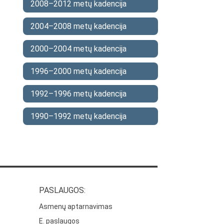
2008–2012 metų kadencija
2004–2008 metų kadencija
2000–2004 metų kadencija
1996–2000 metų kadencija
1992–1996 metų kadencija
1990–1992 metų kadencija
PASLAUGOS:
Asmenų aptarnavimas
E. paslaugos