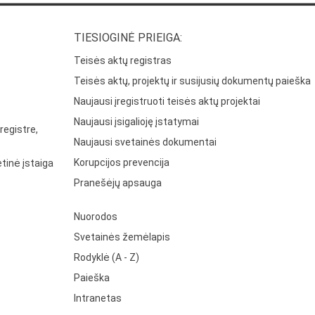
TIESIOGINĖ PRIEIGA:
Teisės aktų registras
Teisės aktų, projektų ir susijusių dokumentų paieška
Naujausi įregistruoti teisės aktų projektai
Naujausi įsigalioję įstatymai
registre,
Naujausi svetainės dokumentai
Korupcijos prevencija
tinė įstaiga
Pranešėjų apsauga
Nuorodos
Svetainės žemėlapis
Rodyklė (A - Z)
Paieška
Intranetas