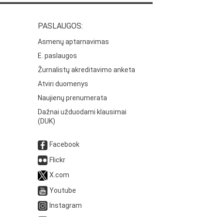
PASLAUGOS:
Asmenų aptarnavimas
E. paslaugos
Žurnalistų akreditavimo anketa
Atviri duomenys
Naujienų prenumerata
Dažnai užduodami klausimai
(DUK)
Facebook
Flickr
X.com
Youtube
Instagram