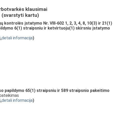
rbotvarkės klausimai
(svarstyti kartu)
kontrolės įstatymo Nr. VIII-602 1, 2, 3, 4, 8, 10(3) ir 21(1)
ildymo 6(1) straipsniu ir ketvirtuoju(1) skirsniu įstatymo
i
,
detali informacija
)
 papildymo 65(1) straipsniu ir 589 straipsnio pakeitimo
 pateikimas
i
,
detali informacija
)