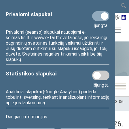
TAIS
TAR
LT
I
EN
Privalomi slapukai
Įjungta
Privalomi (seanso) slapukai naudojami e-
seimas.lrs.lt ir www.e-tar.lt svetainėse, jie reikalingi
pagrindinių svetainės funkcijų veikimui užtikrinti ir
Jūsų duotam sutikimui su slapuku išsaugoti, jei tokį
davėte. Svetainės negalės tinkamai veikti be šių
Statistika
slapukų.
Statistikos slapukai
Išjungta
Analitiniai slapukai (Google Analytics) padeda
tobulinti svetainę, renkant ir analizuojant informaciją
Pradžia
>
Statistika
>
Seimo narių balsavimų rezultatai
>
2018-06-
apie jos lankomumą.
26
>
Rytinis posėdis
Daugiau informacijos
Darbotvarkės klausimas (2018-06-26,