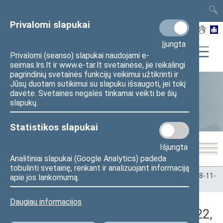
TAIS
TAR
LT
I
EN
Privalomi slapukai
Įjungta
Privalomi (seanso) slapukai naudojami e-
seimas.lrs.lt ir www.e-tar.lt svetainėse, jie reikalingi
pagrindinių svetainės funkcijų veikimui užtikrinti ir
Jūsų duotam sutikimui su slapuku išsaugoti, jei tokį
davėte. Svetainės negalės tinkamai veikti be šių
Statistika
slapukų.
Statistikos slapukai
Išjungta
Analitiniai slapukai (Google Analytics) padeda
tobulinti svetainę, renkant ir analizuojant informaciją
Pradžia
>
Statistika
>
Seimo narių balsavimų rezultatai
>
2018-11-
apie jos lankomumą.
22
>
Vakarinis posėdis
Daugiau informacijos
Darbotvarkės klausimas (2018-11-22,