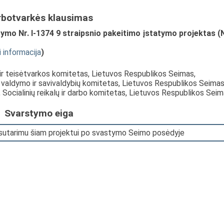
rbotvarkės klausimas
o Nr. I-1374 9 straipsnio pakeitimo įstatymo projektas (N
i informacija
)
 ir teisėtvarkos komitetas, Lietuvos Respublikos Seimas,
 valdymo ir savivaldybių komitetas, Lietuvos Respublikos Seimas
, Socialinių reikalų ir darbo komitetas, Lietuvos Respublikos Sei
Svarstymo eiga
 sutarimu šiam projektui po svastymo Seimo posėdyje