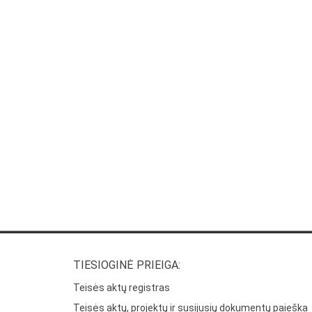
TIESIOGINĖ PRIEIGA:
Teisės aktų registras
Teisės aktų, projektų ir susijusių dokumentų paieška