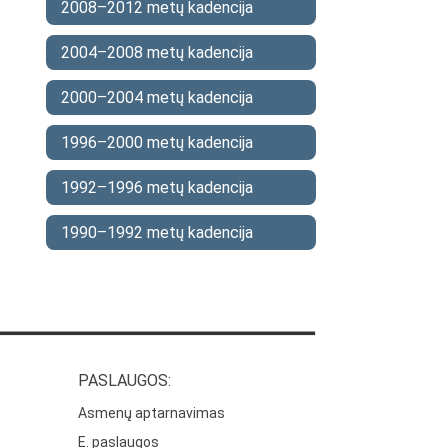
2008–2012 metų kadencija
2004–2008 metų kadencija
2000–2004 metų kadencija
1996–2000 metų kadencija
1992–1996 metų kadencija
1990–1992 metų kadencija
PASLAUGOS:
Asmenų aptarnavimas
E. paslaugos