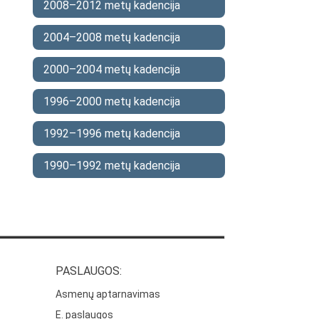
2008–2012 metų kadencija
2004–2008 metų kadencija
2000–2004 metų kadencija
1996–2000 metų kadencija
1992–1996 metų kadencija
1990–1992 metų kadencija
PASLAUGOS:
Asmenų aptarnavimas
E. paslaugos