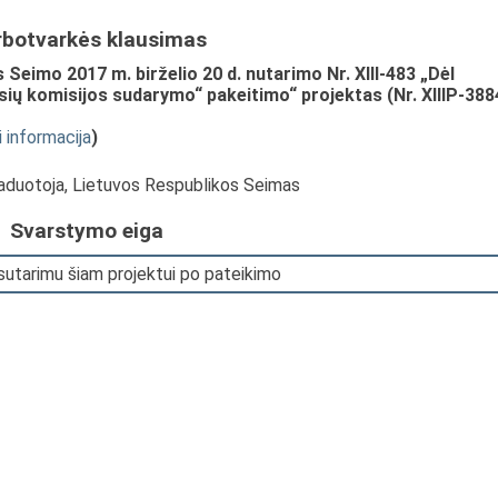
rbotvarkės klausimas
Seimo 2017 m. birželio 20 d. nutarimo Nr. XIII-483 „Dėl
sių komisijos sudarymo“ pakeitimo“ projektas (Nr. XIIIP-388
i informacija
)
vaduotoja, Lietuvos Respublikos Seimas
Svarstymo eiga
sutarimu šiam projektui po pateikimo