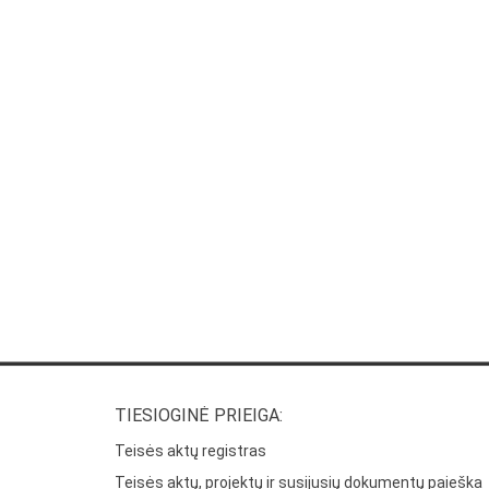
TIESIOGINĖ PRIEIGA:
Teisės aktų registras
Teisės aktų, projektų ir susijusių dokumentų paieška