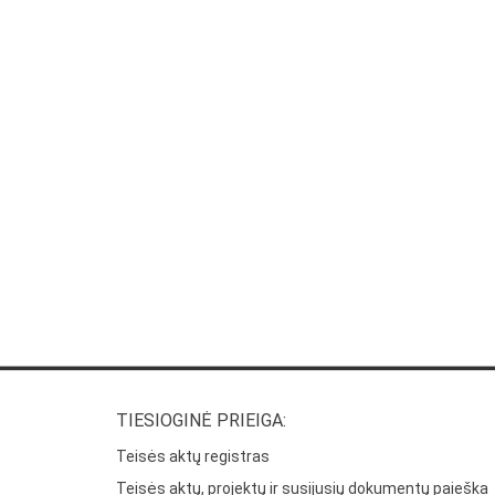
TIESIOGINĖ PRIEIGA:
Teisės aktų registras
Teisės aktų, projektų ir susijusių dokumentų paieška