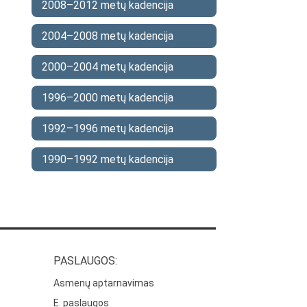
2008–2012 metų kadencija
2004–2008 metų kadencija
2000–2004 metų kadencija
1996–2000 metų kadencija
1992–1996 metų kadencija
1990–1992 metų kadencija
PASLAUGOS:
Asmenų aptarnavimas
E. paslaugos