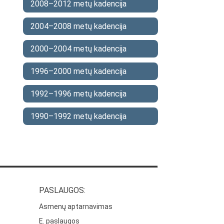
2008–2012 metų kadencija
2004–2008 metų kadencija
2000–2004 metų kadencija
1996–2000 metų kadencija
1992–1996 metų kadencija
1990–1992 metų kadencija
PASLAUGOS:
Asmenų aptarnavimas
E. paslaugos