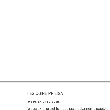
TIESIOGINĖ PRIEIGA:
Teisės aktų registras
Teisės aktų, projektų ir susijusių dokumentų paieška