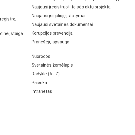
Naujausi įregistruoti teisės aktų projektai
Naujausi įsigalioję įstatymai
registre,
Naujausi svetainės dokumentai
Korupcijos prevencija
tinė įstaiga
Pranešėjų apsauga
Nuorodos
Svetainės žemėlapis
Rodyklė (A - Z)
Paieška
Intranetas