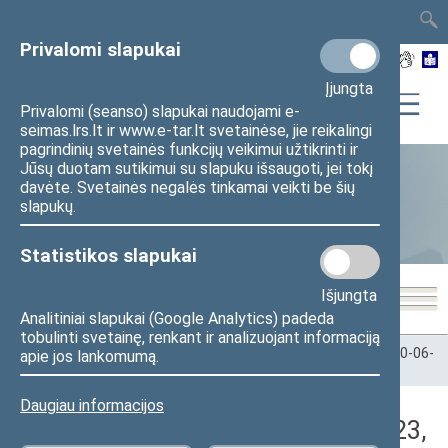
TAIS
TAR
LT
I
EN
Privalomi slapukai
Įjungta
Privalomi (seanso) slapukai naudojami e-
seimas.lrs.lt ir www.e-tar.lt svetainėse, jie reikalingi
pagrindinių svetainės funkcijų veikimui užtikrinti ir
Jūsų duotam sutikimui su slapuku išsaugoti, jei tokį
davėte. Svetainės negalės tinkamai veikti be šių
Statistika
slapukų.
Statistikos slapukai
Išjungta
Analitiniai slapukai (Google Analytics) padeda
tobulinti svetainę, renkant ir analizuojant informaciją
Pradžia
>
Statistika
>
Seimo narių balsavimų rezultatai
>
2020-06-
apie jos lankomumą.
23
>
Vakarinis posėdis
Daugiau informacijos
Darbotvarkės klausimas (2020-06-23,