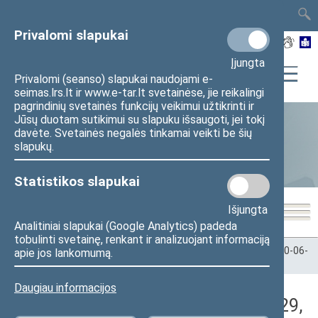
TAIS
TAR
LT
I
EN
Privalomi slapukai
Įjungta
Privalomi (seanso) slapukai naudojami e-
seimas.lrs.lt ir www.e-tar.lt svetainėse, jie reikalingi
pagrindinių svetainės funkcijų veikimui užtikrinti ir
Jūsų duotam sutikimui su slapuku išsaugoti, jei tokį
davėte. Svetainės negalės tinkamai veikti be šių
Statistika
slapukų.
Statistikos slapukai
Išjungta
Analitiniai slapukai (Google Analytics) padeda
tobulinti svetainę, renkant ir analizuojant informaciją
Pradžia
>
Statistika
>
Seimo narių balsavimų rezultatai
>
2020-06-
apie jos lankomumą.
29
>
Nenumatytas posėdis
Daugiau informacijos
Darbotvarkės klausimas (2020-06-29,