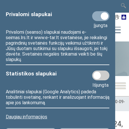
TAIS
TAR
LT
I
EN
Privalomi slapukai
Įjungta
Privalomi (seanso) slapukai naudojami e-
seimas.lrs.lt ir www.e-tar.lt svetainėse, jie reikalingi
pagrindinių svetainės funkcijų veikimui užtikrinti ir
Jūsų duotam sutikimui su slapuku išsaugoti, jei tokį
davėte. Svetainės negalės tinkamai veikti be šių
Statistika
slapukų.
Statistikos slapukai
Išjungta
Analitiniai slapukai (Google Analytics) padeda
tobulinti svetainę, renkant ir analizuojant informaciją
Pradžia
>
Statistika
>
Seimo narių balsavimų rezultatai
>
2020-09-
apie jos lankomumą.
24
>
Rytinis posėdis
Daugiau informacijos
Darbotvarkės klausimas (2020-09-24,