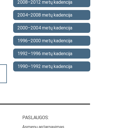
2008–2012 metų kadencija
2004–2008 metų kadencija
2000–2004 metų kadencija
1996–2000 metų kadencija
1992–1996 metų kadencija
1990–1992 metų kadencija
PASLAUGOS:
Asmenų aptarnavimas