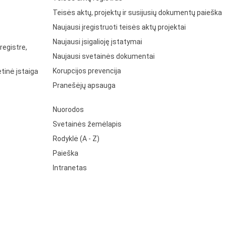
Teisės aktų, projektų ir susijusių dokumentų paieška
Naujausi įregistruoti teisės aktų projektai
Naujausi įsigalioję įstatymai
registre,
Naujausi svetainės dokumentai
Korupcijos prevencija
tinė įstaiga
Pranešėjų apsauga
Nuorodos
Svetainės žemėlapis
Rodyklė (A - Z)
Paieška
Intranetas