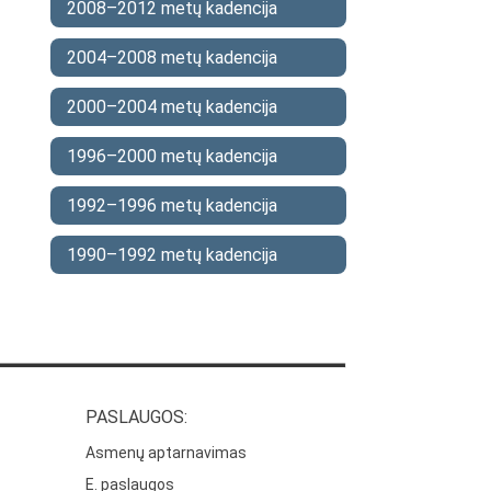
2008–2012 metų kadencija
2004–2008 metų kadencija
2000–2004 metų kadencija
1996–2000 metų kadencija
1992–1996 metų kadencija
1990–1992 metų kadencija
PASLAUGOS:
Asmenų aptarnavimas
E. paslaugos