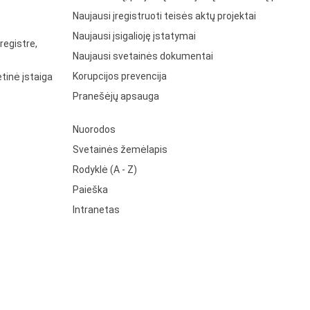
Naujausi įregistruoti teisės aktų projektai
Naujausi įsigalioję įstatymai
registre,
Naujausi svetainės dokumentai
Korupcijos prevencija
tinė įstaiga
Pranešėjų apsauga
Nuorodos
Svetainės žemėlapis
Rodyklė (A - Z)
Paieška
Intranetas