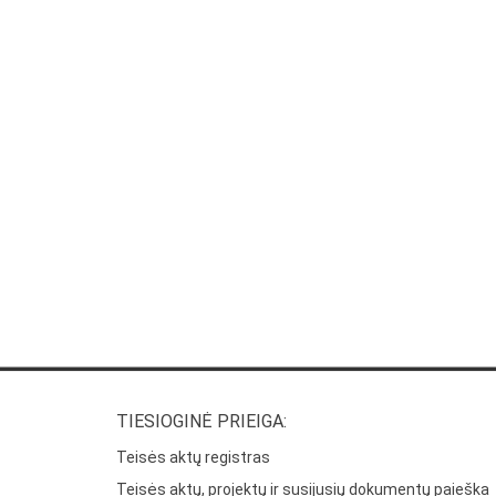
TIESIOGINĖ PRIEIGA:
Teisės aktų registras
Teisės aktų, projektų ir susijusių dokumentų paieška