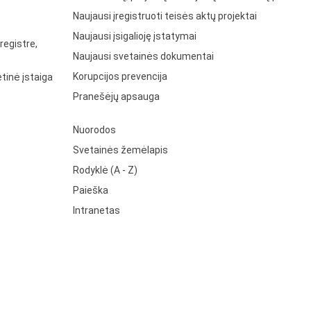
Naujausi įregistruoti teisės aktų projektai
Naujausi įsigalioję įstatymai
registre,
Naujausi svetainės dokumentai
Korupcijos prevencija
tinė įstaiga
Pranešėjų apsauga
Nuorodos
Svetainės žemėlapis
Rodyklė (A - Z)
Paieška
Intranetas