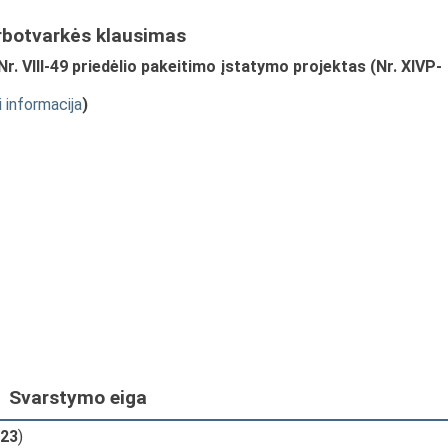
rbotvarkės klausimas
. VIII-49 priedėlio pakeitimo įstatymo projektas (Nr. XIVP-
i informacija
)
Svarstymo eiga
23
)