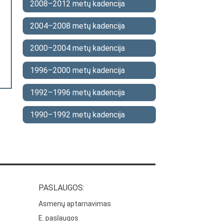
2008–2012 metų kadencija
2004–2008 metų kadencija
2000–2004 metų kadencija
1996–2000 metų kadencija
1992–1996 metų kadencija
1990–1992 metų kadencija
PASLAUGOS:
Asmenų aptarnavimas
E. paslaugos