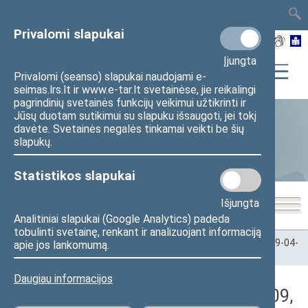
TAIS
TAR
LT
I
EN
Privalomi slapukai
Įjungta
Privalomi (seanso) slapukai naudojami e-
seimas.lrs.lt ir www.e-tar.lt svetainėse, jie reikalingi
pagrindinių svetainės funkcijų veikimui užtikrinti ir
Jūsų duotam sutikimui su slapuku išsaugoti, jei tokį
davėte. Svetainės negalės tinkamai veikti be šių
Statistika
slapukų.
Statistikos slapukai
Išjungta
Analitiniai slapukai (Google Analytics) padeda
tobulinti svetainę, renkant ir analizuojant informaciją
Pradžia
>
Statistika
>
Seimo narių balsavimų rezultatai
>
2009-04-
apie jos lankomumą.
09
>
Rytinis posėdis
Daugiau informacijos
Darbotvarkės klausimas (2009-04-09,