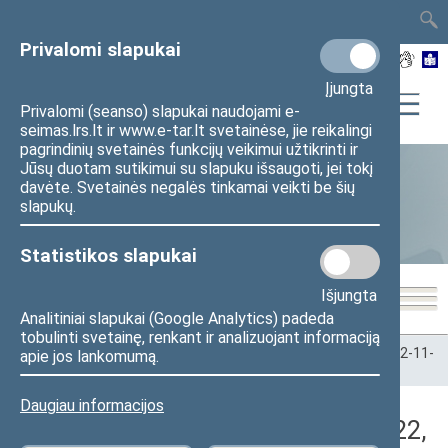
TAIS
TAR
LT
I
EN
Privalomi slapukai
Įjungta
Privalomi (seanso) slapukai naudojami e-
seimas.lrs.lt ir www.e-tar.lt svetainėse, jie reikalingi
pagrindinių svetainės funkcijų veikimui užtikrinti ir
Jūsų duotam sutikimui su slapuku išsaugoti, jei tokį
davėte. Svetainės negalės tinkamai veikti be šių
Statistika
slapukų.
Statistikos slapukai
Išjungta
Analitiniai slapukai (Google Analytics) padeda
tobulinti svetainę, renkant ir analizuojant informaciją
Pradžia
>
Statistika
>
Seimo narių balsavimų rezultatai
>
2022-11-
apie jos lankomumą.
22
>
Vakarinis posėdis
Daugiau informacijos
Darbotvarkės klausimas (2022-11-22,