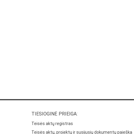
TIESIOGINĖ PRIEIGA:
Teisės aktų registras
Teisės aktų, projektų ir susijusių dokumentų paieška