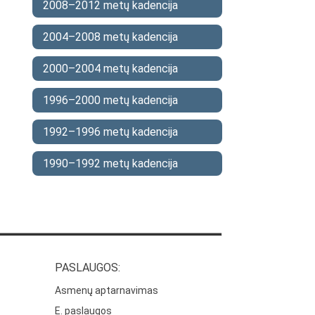
2008–2012 metų kadencija
2004–2008 metų kadencija
2000–2004 metų kadencija
1996–2000 metų kadencija
1992–1996 metų kadencija
1990–1992 metų kadencija
PASLAUGOS:
Asmenų aptarnavimas
E. paslaugos