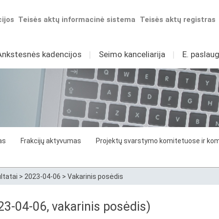
ijos
Teisės aktų informacinė sistema
Teisės aktų registras
Ankstesnės kadencijos
I
Seimo kanceliarija
I
E. paslaug
as
Frakcijų aktyvumas
Projektų svarstymo komitetuose ir komi
ltatai
>
2023-04-06
>
Vakarinis posėdis
3-04-06, vakarinis posėdis)