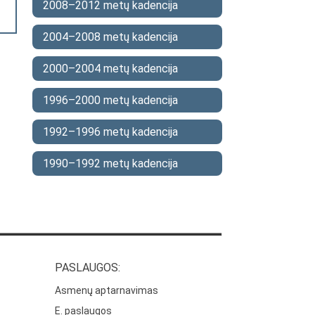
2008–2012 metų kadencija
2004–2008 metų kadencija
2000–2004 metų kadencija
1996–2000 metų kadencija
1992–1996 metų kadencija
1990–1992 metų kadencija
PASLAUGOS:
Asmenų aptarnavimas
E. paslaugos