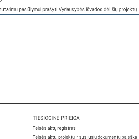
sutarimu pasiūlymui prašyti Vyriausybės išvados dėl šių projektų
TIESIOGINĖ PRIEIGA:
Teisės aktų registras
Teisės aktų, projektų ir susijusių dokumentų paieška