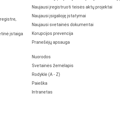
Naujausi įregistruoti teisės aktų projektai
Naujausi įsigalioję įstatymai
registre,
Naujausi svetainės dokumentai
Korupcijos prevencija
tinė įstaiga
Pranešėjų apsauga
Nuorodos
Svetainės žemėlapis
Rodyklė (A - Z)
Paieška
Intranetas