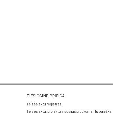
TIESIOGINĖ PRIEIGA:
Teisės aktų registras
Teisės aktų, projektų ir susijusių dokumentų paieška