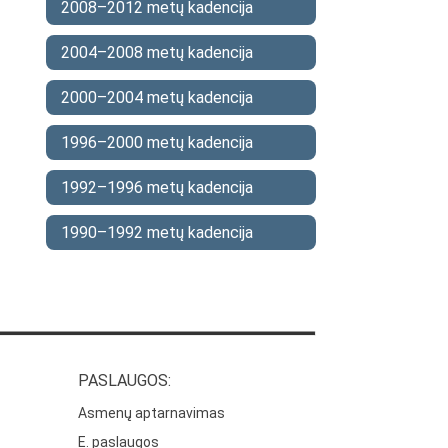
2008–2012 metų kadencija
2004–2008 metų kadencija
2000–2004 metų kadencija
1996–2000 metų kadencija
1992–1996 metų kadencija
1990–1992 metų kadencija
PASLAUGOS:
Asmenų aptarnavimas
E. paslaugos