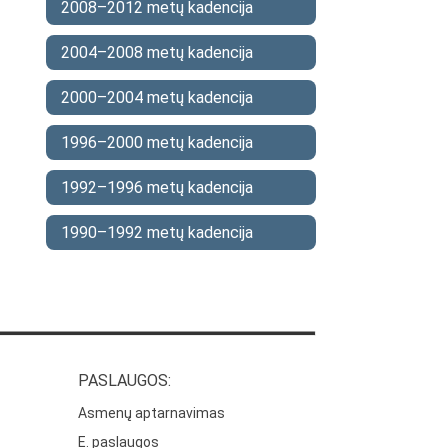
2008–2012 metų kadencija
2004–2008 metų kadencija
2000–2004 metų kadencija
1996–2000 metų kadencija
1992–1996 metų kadencija
1990–1992 metų kadencija
PASLAUGOS:
Asmenų aptarnavimas
E. paslaugos