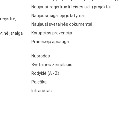
Naujausi įregistruoti teisės aktų projektai
Naujausi įsigalioję įstatymai
registre,
Naujausi svetainės dokumentai
Korupcijos prevencija
tinė įstaiga
Pranešėjų apsauga
Nuorodos
Svetainės žemėlapis
Rodyklė (A - Z)
Paieška
Intranetas