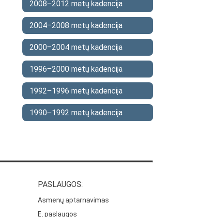
2008–2012 metų kadencija
2004–2008 metų kadencija
2000–2004 metų kadencija
1996–2000 metų kadencija
1992–1996 metų kadencija
1990–1992 metų kadencija
PASLAUGOS:
Asmenų aptarnavimas
E. paslaugos