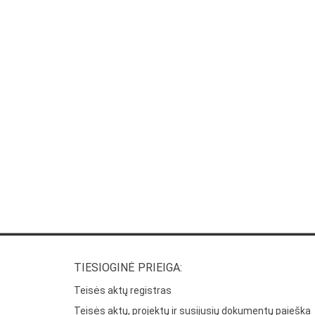
TIESIOGINĖ PRIEIGA:
Teisės aktų registras
Teisės aktų, projektų ir susijusių dokumentų paieška