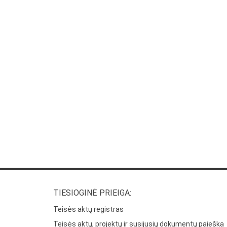
TIESIOGINĖ PRIEIGA:
Teisės aktų registras
Teisės aktų, projektų ir susijusių dokumentų paieška