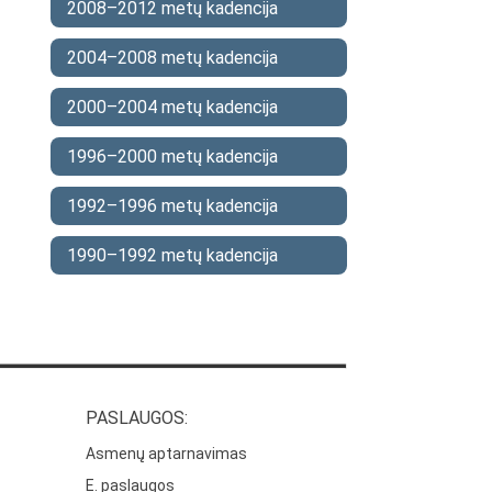
2008–2012 metų kadencija
2004–2008 metų kadencija
2000–2004 metų kadencija
1996–2000 metų kadencija
1992–1996 metų kadencija
1990–1992 metų kadencija
PASLAUGOS:
Asmenų aptarnavimas
E. paslaugos