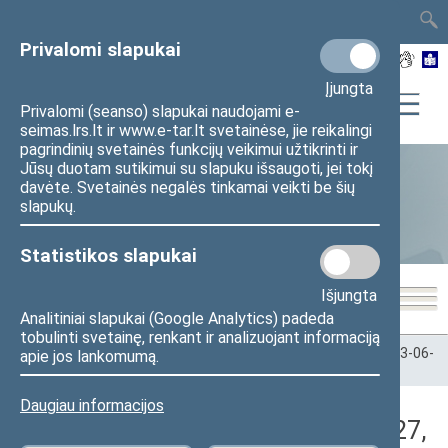
TAIS
TAR
LT
I
EN
Privalomi slapukai
Įjungta
Privalomi (seanso) slapukai naudojami e-
seimas.lrs.lt ir www.e-tar.lt svetainėse, jie reikalingi
pagrindinių svetainės funkcijų veikimui užtikrinti ir
Jūsų duotam sutikimui su slapuku išsaugoti, jei tokį
davėte. Svetainės negalės tinkamai veikti be šių
Statistika
slapukų.
Statistikos slapukai
Išjungta
Analitiniai slapukai (Google Analytics) padeda
tobulinti svetainę, renkant ir analizuojant informaciją
Pradžia
>
Statistika
>
Seimo narių balsavimų rezultatai
>
2023-06-
apie jos lankomumą.
27
>
Rytinis posėdis
Daugiau informacijos
Darbotvarkės klausimas (2023-06-27,