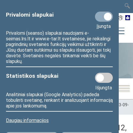
TAIS
TAR
LT
I
EN
Privalomi slapukai
Įjungta
Privalomi (seanso) slapukai naudojami e-
seimas.lrs.lt ir www.e-tar.lt svetainėse, jie reikalingi
pagrindinių svetainės funkcijų veikimui užtikrinti ir
Jūsų duotam sutikimui su slapuku išsaugoti, jei tokį
davėte. Svetainės negalės tinkamai veikti be šių
Statistika
slapukų.
Statistikos slapukai
Išjungta
Analitiniai slapukai (Google Analytics) padeda
tobulinti svetainę, renkant ir analizuojant informaciją
Pradžia
>
Statistika
>
Seimo narių balsavimų rezultatai
>
2023-09-
apie jos lankomumą.
12
>
Rytinis posėdis
Daugiau informacijos
Darbotvarkės klausimas (2023-09-12,