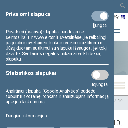
TAIS
TAR
LT
I
EN
Privalomi slapukai
Įjungta
Privalomi (seanso) slapukai naudojami e-
seimas.lrs.lt ir www.e-tar.lt svetainėse, jie reikalingi
pagrindinių svetainės funkcijų veikimui užtikrinti ir
Jūsų duotam sutikimui su slapuku išsaugoti, jei tokį
davėte. Svetainės negalės tinkamai veikti be šių
Statistika
slapukų.
Statistikos slapukai
Išjungta
Analitiniai slapukai (Google Analytics) padeda
tobulinti svetainę, renkant ir analizuojant informaciją
Pradžia
>
Statistika
>
Seimo narių balsavimų rezultatai
>
2023-10-
apie jos lankomumą.
10
>
Rytinis posėdis
Daugiau informacijos
Darbotvarkės klausimas (2023-10-10,