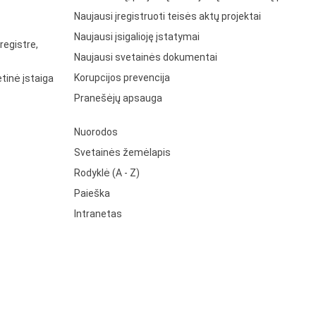
Naujausi įregistruoti teisės aktų projektai
Naujausi įsigalioję įstatymai
registre,
Naujausi svetainės dokumentai
Korupcijos prevencija
tinė įstaiga
Pranešėjų apsauga
Nuorodos
Svetainės žemėlapis
Rodyklė (A - Z)
Paieška
Intranetas