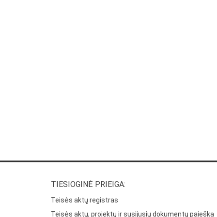
TIESIOGINĖ PRIEIGA:
Teisės aktų registras
Teisės aktų, projektų ir susijusių dokumentų paieška