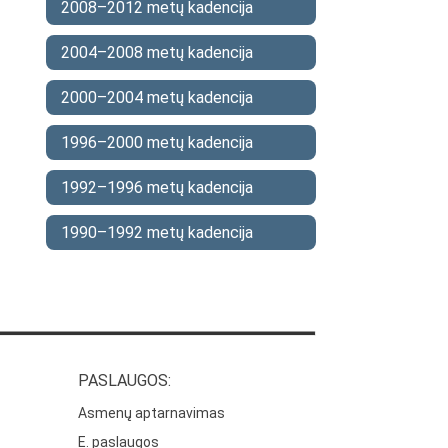
2008–2012 metų kadencija
2004–2008 metų kadencija
2000–2004 metų kadencija
1996–2000 metų kadencija
1992–1996 metų kadencija
1990–1992 metų kadencija
PASLAUGOS:
Asmenų aptarnavimas
E. paslaugos