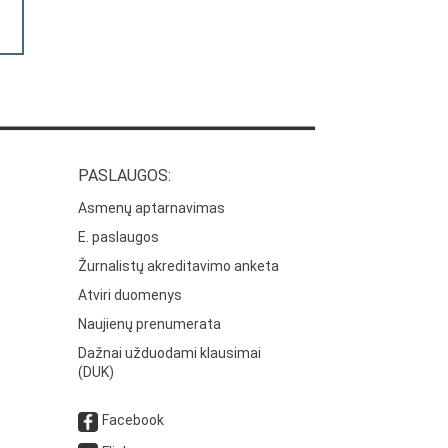
PASLAUGOS:
Asmenų aptarnavimas
E. paslaugos
Žurnalistų akreditavimo anketa
Atviri duomenys
Naujienų prenumerata
Dažnai užduodami klausimai
(DUK)
Facebook