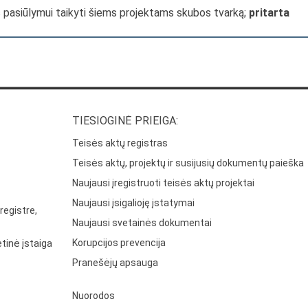
s pasiūlymui taikyti šiems projektams skubos tvarką;
pritarta
TIESIOGINĖ PRIEIGA:
Teisės aktų registras
Teisės aktų, projektų ir susijusių dokumentų paieška
Naujausi įregistruoti teisės aktų projektai
Naujausi įsigalioję įstatymai
registre,
Naujausi svetainės dokumentai
Korupcijos prevencija
tinė įstaiga
Pranešėjų apsauga
Nuorodos