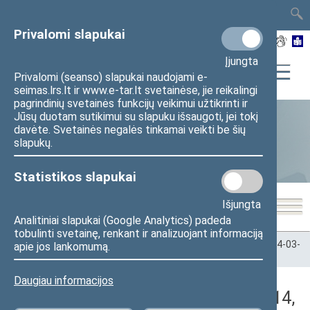
TAIS
TAR
LT
I
EN
Privalomi slapukai
Įjungta
Privalomi (seanso) slapukai naudojami e-
seimas.lrs.lt ir www.e-tar.lt svetainėse, jie reikalingi
pagrindinių svetainės funkcijų veikimui užtikrinti ir
Jūsų duotam sutikimui su slapuku išsaugoti, jei tokį
davėte. Svetainės negalės tinkamai veikti be šių
Statistika
slapukų.
Statistikos slapukai
Išjungta
Analitiniai slapukai (Google Analytics) padeda
tobulinti svetainę, renkant ir analizuojant informaciją
Pradžia
>
Statistika
>
Seimo narių balsavimų rezultatai
>
2024-03-
apie jos lankomumą.
14
>
Vakarinis posėdis
Daugiau informacijos
Darbotvarkės klausimas (2024-03-14,