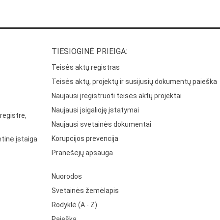
TIESIOGINĖ PRIEIGA:
Teisės aktų registras
Teisės aktų, projektų ir susijusių dokumentų paieška
Naujausi įregistruoti teisės aktų projektai
Naujausi įsigalioję įstatymai
registre,
Naujausi svetainės dokumentai
Korupcijos prevencija
tinė įstaiga
Pranešėjų apsauga
Nuorodos
Svetainės žemėlapis
Rodyklė (A - Z)
Paieška