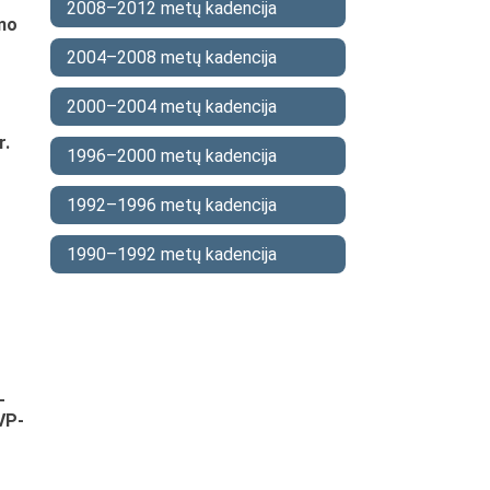
2008–2012 metų kadencija
ymo
2004–2008 metų kadencija
2000–2004 metų kadencija
r.
1996–2000 metų kadencija
1992–1996 metų kadencija
1990–1992 metų kadencija
-
VP-