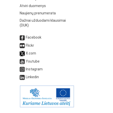
Atviri duomenys
Naujienų prenumerata
Dažnai užduodami klausimai
(DUK)
Facebook
Flickr
X.com
Youtube
Instagram
Linkedin