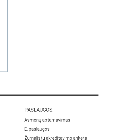
PASLAUGOS:
Asmenų aptarnavimas
E. paslaugos
Žurnalistų akreditavimo anketa