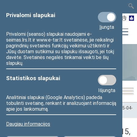
TAIS
TAR
LT
I
EN
Privalomi slapukai
Įjungta
Privalomi (seanso) slapukai naudojami e-
seimas.lrs.lt ir www.e-tar.lt svetainėse, jie reikalingi
pagrindinių svetainės funkcijų veikimui užtikrinti ir
Jūsų duotam sutikimui su slapuku išsaugoti, jei tokį
davėte. Svetainės negalės tinkamai veikti be šių
Statistika
slapukų.
Statistikos slapukai
Išjungta
Analitiniai slapukai (Google Analytics) padeda
tobulinti svetainę, renkant ir analizuojant informaciją
Pradžia
>
Statistika
>
Seimo narių balsavimų rezultatai
>
2025-04-
apie jos lankomumą.
15
>
Rytinis posėdis
Daugiau informacijos
Darbotvarkės klausimas (2025-04-15,