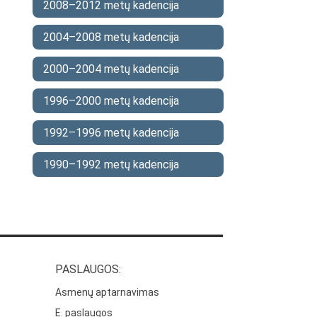
2008–2012 metų kadencija
2004–2008 metų kadencija
2000–2004 metų kadencija
1996–2000 metų kadencija
1992–1996 metų kadencija
1990–1992 metų kadencija
PASLAUGOS:
Asmenų aptarnavimas
E. paslaugos