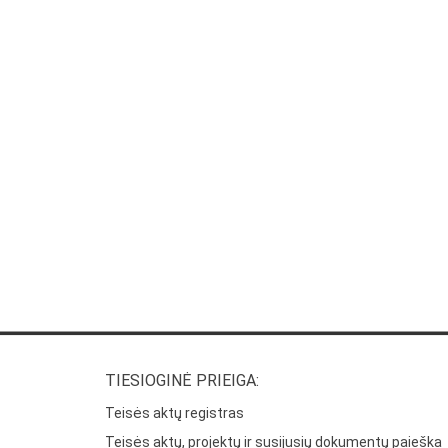
TIESIOGINĖ PRIEIGA:
Teisės aktų registras
Teisės aktų, projektų ir susijusių dokumentų paieška