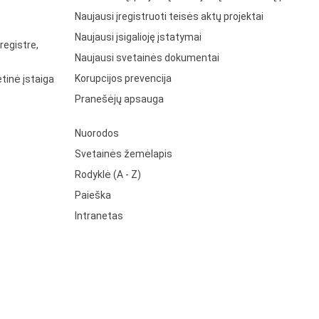
Naujausi įregistruoti teisės aktų projektai
Naujausi įsigalioję įstatymai
registre,
Naujausi svetainės dokumentai
Korupcijos prevencija
tinė įstaiga
Pranešėjų apsauga
Nuorodos
Svetainės žemėlapis
Rodyklė (A - Z)
Paieška
Intranetas