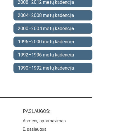
2008–2012 metų kadencija
2004–2008 metų kadencija
2000–2004 metų kadencija
1996–2000 metų kadencija
1992–1996 metų kadencija
1990–1992 metų kadencija
PASLAUGOS:
Asmenų aptarnavimas
E. paslaugos