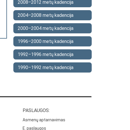
2008–2012 metų kadencija
2004–2008 metų kadencija
2000–2004 metų kadencija
1996–2000 metų kadencija
1992–1996 metų kadencija
1990–1992 metų kadencija
PASLAUGOS:
Asmenų aptarnavimas
E. paslaugos