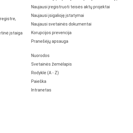
Naujausi įregistruoti teisės aktų projektai
Naujausi įsigalioję įstatymai
registre,
Naujausi svetainės dokumentai
Korupcijos prevencija
tinė įstaiga
Pranešėjų apsauga
Nuorodos
Svetainės žemėlapis
Rodyklė (A - Z)
Paieška
Intranetas