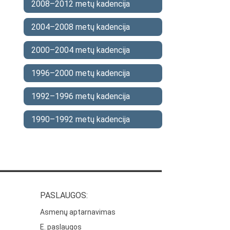
2008–2012 metų kadencija
2004–2008 metų kadencija
2000–2004 metų kadencija
1996–2000 metų kadencija
1992–1996 metų kadencija
1990–1992 metų kadencija
PASLAUGOS:
Asmenų aptarnavimas
E. paslaugos