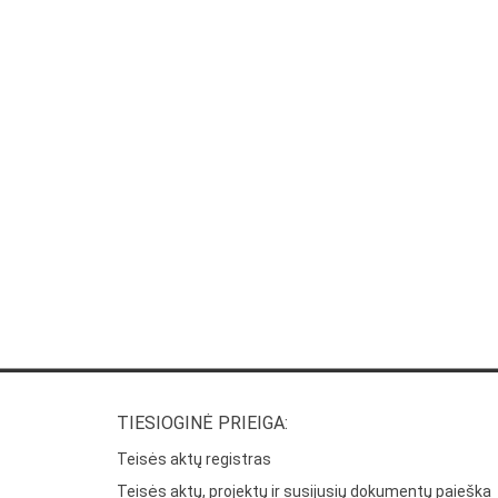
TIESIOGINĖ PRIEIGA:
Teisės aktų registras
Teisės aktų, projektų ir susijusių dokumentų paieška