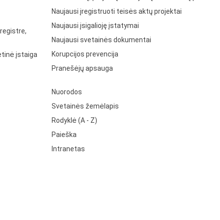
Naujausi įregistruoti teisės aktų projektai
Naujausi įsigalioję įstatymai
registre,
Naujausi svetainės dokumentai
Korupcijos prevencija
tinė įstaiga
Pranešėjų apsauga
Nuorodos
Svetainės žemėlapis
Rodyklė (A - Z)
Paieška
Intranetas