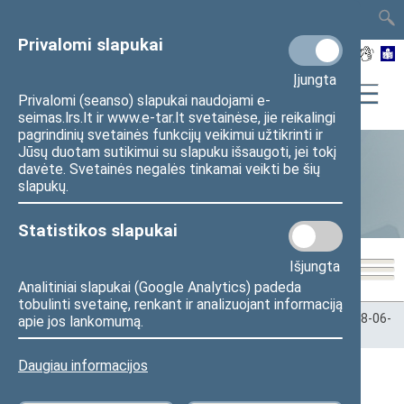
TAIS
TAR
LT
I
EN
Privalomi slapukai
Įjungta
Privalomi (seanso) slapukai naudojami e-
seimas.lrs.lt ir www.e-tar.lt svetainėse, jie reikalingi
pagrindinių svetainės funkcijų veikimui užtikrinti ir
Jūsų duotam sutikimui su slapuku išsaugoti, jei tokį
davėte. Svetainės negalės tinkamai veikti be šių
Statistika
slapukų.
Statistikos slapukai
Išjungta
Analitiniai slapukai (Google Analytics) padeda
tobulinti svetainę, renkant ir analizuojant informaciją
Pradžia
>
Statistika
>
Seimo narių balsavimų rezultatai
>
2018-06-
apie jos lankomumą.
26
>
Vakarinis posėdis
Daugiau informacijos
Lankomumas (2018-06-26, 193