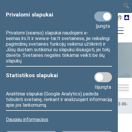
TAIS
TAR
LT
I
EN
Privalomi slapukai
Įjungta
Privalomi (seanso) slapukai naudojami e-
seimas.lrs.lt ir www.e-tar.lt svetainėse, jie reikalingi
pagrindinių svetainės funkcijų veikimui užtikrinti ir
Jūsų duotam sutikimui su slapuku išsaugoti, jei tokį
davėte. Svetainės negalės tinkamai veikti be šių
Statistika
slapukų.
Statistikos slapukai
Išjungta
Analitiniai slapukai (Google Analytics) padeda
tobulinti svetainę, renkant ir analizuojant informaciją
Pradžia
>
Statistika
>
Seimo narių balsavimų rezultatai
>
2023-06-
apie jos lankomumą.
15
>
Rytinis posėdis
Daugiau informacijos
Lankomumas (2023-06-15, 286