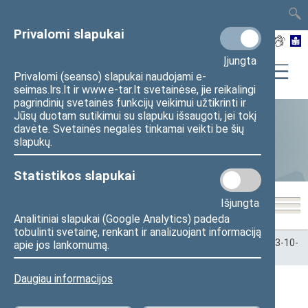
TAIS
TAR
LT
I
EN
Privalomi slapukai
Įjungta
Privalomi (seanso) slapukai naudojami e-
seimas.lrs.lt ir www.e-tar.lt svetainėse, jie reikalingi
pagrindinių svetainės funkcijų veikimui užtikrinti ir
Jūsų duotam sutikimui su slapuku išsaugoti, jei tokį
davėte. Svetainės negalės tinkamai veikti be šių
Statistika
slapukų.
Statistikos slapukai
Išjungta
Analitiniai slapukai (Google Analytics) padeda
tobulinti svetainę, renkant ir analizuojant informaciją
Pradžia
>
Statistika
>
Seimo narių balsavimų rezultatai
>
2023-10-
apie jos lankomumą.
10
>
Rytinis posėdis
Daugiau informacijos
Lankomumas (2023-10-10, 310