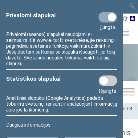
TAIS
TAR
LT
I
EN
Privalomi slapukai
Įjungta
Privalomi (seanso) slapukai naudojami e-
seimas.lrs.lt ir www.e-tar.lt svetainėse, jie reikalingi
pagrindinių svetainės funkcijų veikimui užtikrinti ir
Jūsų duotam sutikimui su slapuku išsaugoti, jei tokį
davėte. Svetainės negalės tinkamai veikti be šių
Statistika
slapukų.
Statistikos slapukai
Išjungta
Analitiniai slapukai (Google Analytics) padeda
tobulinti svetainę, renkant ir analizuojant informaciją
Pradžia
>
Statistika
>
Seimo narių balsavimų rezultatai
>
2025-04-
apie jos lankomumą.
29
>
Rytinis posėdis
Daugiau informacijos
Lankomumas (2025-04-29, 37 Rytinis