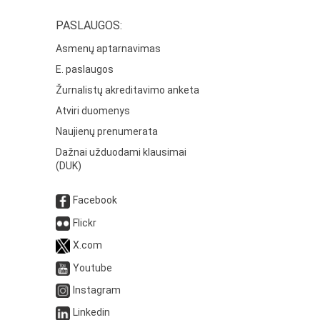
PASLAUGOS:
Asmenų aptarnavimas
E. paslaugos
Žurnalistų akreditavimo anketa
Atviri duomenys
Naujienų prenumerata
Dažnai užduodami klausimai
(DUK)
Facebook
Flickr
X.com
Youtube
Instagram
Linkedin