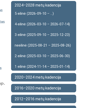
2024–2028 metų kadencija
as
5 eilinė (2026-09-10 – ...)
tas
4 eilinė (2026-03-10 – 2026-07-14)
3 eilinė (2025-09-10 – 2025-12-23)
neeilinė (2025-08-21 – 2025-08-26)
2 eilinė (2025-03-10 – 2025-06-30)
1 eilinė (2024-11-14 – 2025-01-14)
s
2020–2024 metų kadencija
VP-
2016–2020 metų kadencija
2012–2016 metų kadencija