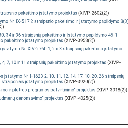
traipsnio pakeitimo įstatymo projektas
(XIVP-2602(2))
tymo Nr. IX-517 2 straipsnio pakeitimo ir Įstatymo papildymo 8(3
))
 30, 34 ir 36 straipsnių pakeitimo ir Įstatymo papildymo 45-1
nio pakeitimo įstatymo projektas
(XIVP-3958(2))
 įstatymo Nr. XIV-2760 1, 2 ir 3 straipsnių pakeitimo įstatymo
 4, 7, 10 ir 11 straipsnių pakeitimo įstatymo projektas
(XIVP-
s įstatymo Nr. I-1623 2, 10, 11, 12, 14, 17, 18, 20, 26 straipsnių
 straipsniais įstatymo projektas
(XIVP-3920(2))
nimo ir plėtros programos patvirtinimo“ projektas
(XIVP-3918(2))
šaudmenų denonsavimo“ projektas
(XIVP-4025(2))