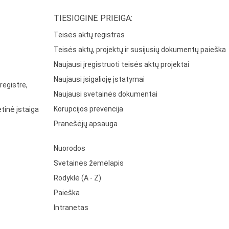
TIESIOGINĖ PRIEIGA:
Teisės aktų registras
Teisės aktų, projektų ir susijusių dokumentų paieška
Naujausi įregistruoti teisės aktų projektai
Naujausi įsigalioję įstatymai
registre,
Naujausi svetainės dokumentai
Korupcijos prevencija
tinė įstaiga
Pranešėjų apsauga
Nuorodos
Svetainės žemėlapis
Rodyklė (A - Z)
Paieška
Intranetas