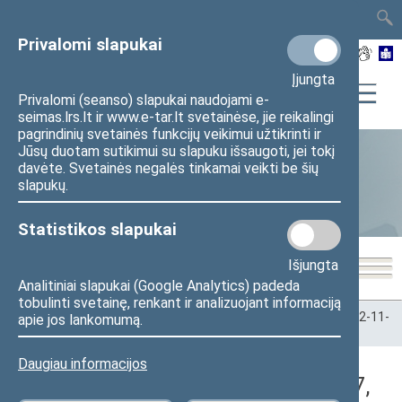
TAIS
TAR
LT
I
EN
Privalomi slapukai
Įjungta
Privalomi (seanso) slapukai naudojami e-
seimas.lrs.lt ir www.e-tar.lt svetainėse, jie reikalingi
pagrindinių svetainės funkcijų veikimui užtikrinti ir
Jūsų duotam sutikimui su slapuku išsaugoti, jei tokį
davėte. Svetainės negalės tinkamai veikti be šių
Statistika
slapukų.
Statistikos slapukai
Išjungta
Analitiniai slapukai (Google Analytics) padeda
tobulinti svetainę, renkant ir analizuojant informaciją
Pradžia
>
Statistika
>
Seimo narių balsavimų rezultatai
>
2012-11-
apie jos lankomumą.
27
>
Rytinis posėdis
Daugiau informacijos
Registracijos rezultatai (2012-11-27,