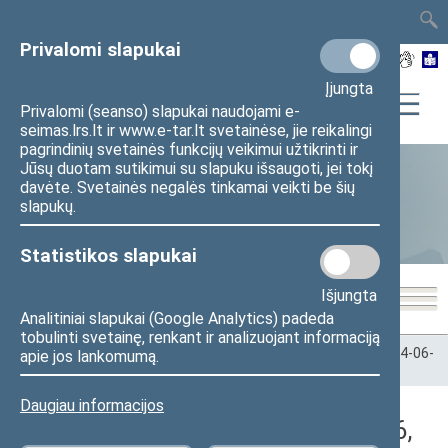
TAIS
TAR
LT
I
EN
Privalomi slapukai
Įjungta
Privalomi (seanso) slapukai naudojami e-
seimas.lrs.lt ir www.e-tar.lt svetainėse, jie reikalingi
pagrindinių svetainės funkcijų veikimui užtikrinti ir
Jūsų duotam sutikimui su slapuku išsaugoti, jei tokį
davėte. Svetainės negalės tinkamai veikti be šių
Statistika
slapukų.
Statistikos slapukai
Išjungta
Analitiniai slapukai (Google Analytics) padeda
tobulinti svetainę, renkant ir analizuojant informaciją
Pradžia
>
Statistika
>
Seimo narių balsavimų rezultatai
>
2014-06-
apie jos lankomumą.
26
>
Vakarinis posėdis
Daugiau informacijos
Registracijos rezultatai (2014-06-26,