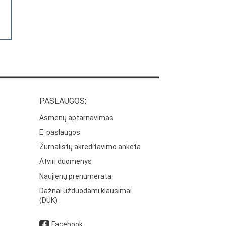
PASLAUGOS:
Asmenų aptarnavimas
E. paslaugos
Žurnalistų akreditavimo anketa
Atviri duomenys
Naujienų prenumerata
Dažnai užduodami klausimai
(DUK)
Facebook