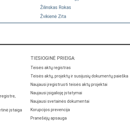
Žilinskas Rokas
Žvikienė Zita
TIESIOGINĖ PRIEIGA:
Teisės aktų registras
Teisės aktų, projektų ir susijusių dokumentų paieška
Naujausi įregistruoti teisės aktų projektai
Naujausi įsigalioję įstatymai
registre,
Naujausi svetainės dokumentai
Korupcijos prevencija
tinė įstaiga
Pranešėjų apsauga