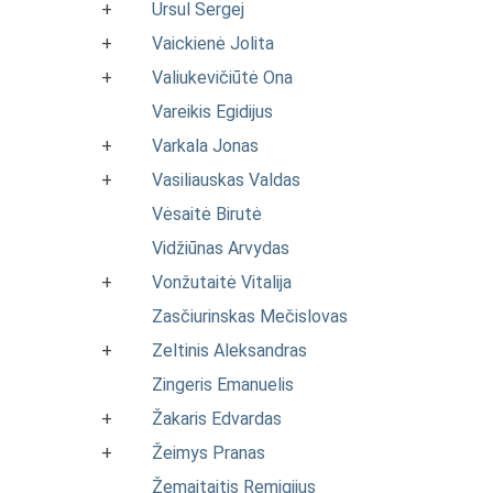
+
Ursul Sergej
+
Vaickienė Jolita
+
Valiukevičiūtė Ona
Vareikis Egidijus
+
Varkala Jonas
+
Vasiliauskas Valdas
Vėsaitė Birutė
Vidžiūnas Arvydas
+
Vonžutaitė Vitalija
Zasčiurinskas Mečislovas
+
Zeltinis Aleksandras
Zingeris Emanuelis
+
Žakaris Edvardas
+
Žeimys Pranas
Žemaitaitis Remigijus