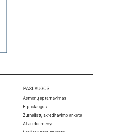
PASLAUGOS:
Asmenų aptarnavimas
E. paslaugos
Žurnalistų akreditavimo anketa
Atviri duomenys