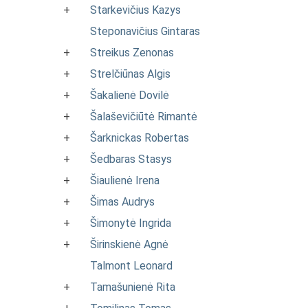
+
Starkevičius Kazys
Steponavičius Gintaras
+
Streikus Zenonas
+
Strelčiūnas Algis
+
Šakalienė Dovilė
+
Šalaševičiūtė Rimantė
+
Šarknickas Robertas
+
Šedbaras Stasys
+
Šiaulienė Irena
+
Šimas Audrys
+
Šimonytė Ingrida
+
Širinskienė Agnė
Talmont Leonard
+
Tamašunienė Rita