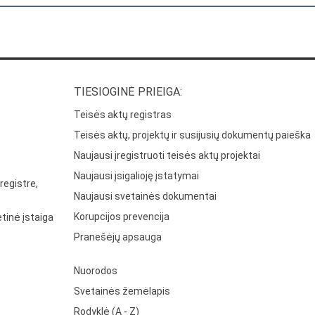
TIESIOGINĖ PRIEIGA:
Teisės aktų registras
Teisės aktų, projektų ir susijusių dokumentų paieška
Naujausi įregistruoti teisės aktų projektai
Naujausi įsigalioję įstatymai
registre,
Naujausi svetainės dokumentai
Korupcijos prevencija
tinė įstaiga
Pranešėjų apsauga
Nuorodos
Svetainės žemėlapis
Rodyklė (A - Z)