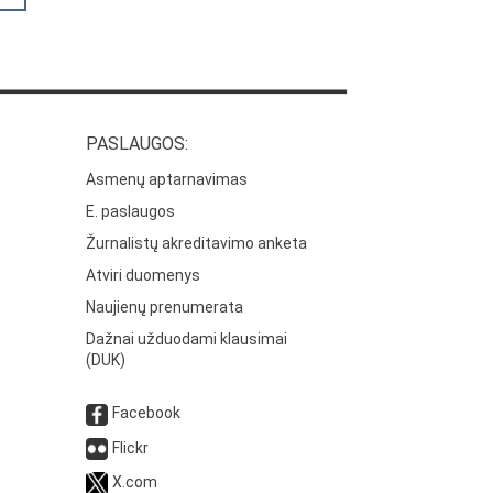
PASLAUGOS:
Asmenų aptarnavimas
E. paslaugos
Žurnalistų akreditavimo anketa
Atviri duomenys
Naujienų prenumerata
Dažnai užduodami klausimai
(DUK)
Facebook
Flickr
X.com