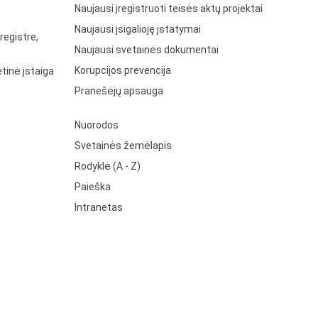
Naujausi įregistruoti teisės aktų projektai
Naujausi įsigalioję įstatymai
registre,
Naujausi svetainės dokumentai
Korupcijos prevencija
tinė įstaiga
Pranešėjų apsauga
Nuorodos
Svetainės žemėlapis
Rodyklė (A - Z)
Paieška
Intranetas