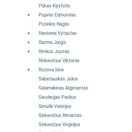
Pūkas Kęstutis
+
Pupinis Edmundas
Puteikis Naglis
+
Rastenis Vytautas
+
Razma Jurgis
+
Rimkus Juozas
Rinkevičius Viktoras
+
Rozova Irina
Sabatauskas Julius
Salamakinas Algimantas
Saudargas Paulius
Simulik Valerijus
Sinkevičius Rimantas
Sinkevičius Virginijus