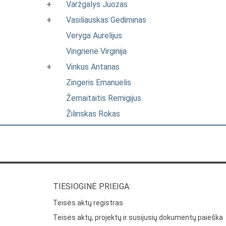
+
Varžgalys Juozas
+
Vasiliauskas Gediminas
Veryga Aurelijus
Vingrienė Virginija
+
Vinkus Antanas
Zingeris Emanuelis
Žemaitaitis Remigijus
Žilinskas Rokas
TIESIOGINĖ PRIEIGA:
Teisės aktų registras
Teisės aktų, projektų ir susijusių dokumentų paieška