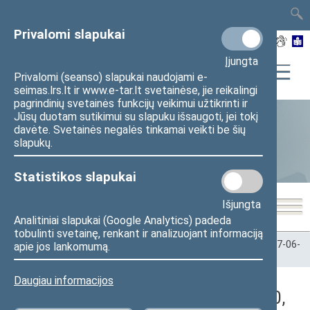
TAIS
TAR
LT
I
EN
Privalomi slapukai
Įjungta
Privalomi (seanso) slapukai naudojami e-
seimas.lrs.lt ir www.e-tar.lt svetainėse, jie reikalingi
pagrindinių svetainės funkcijų veikimui užtikrinti ir
Jūsų duotam sutikimui su slapuku išsaugoti, jei tokį
davėte. Svetainės negalės tinkamai veikti be šių
Statistika
slapukų.
Statistikos slapukai
Išjungta
Analitiniai slapukai (Google Analytics) padeda
tobulinti svetainę, renkant ir analizuojant informaciją
Pradžia
>
Statistika
>
Seimo narių balsavimų rezultatai
>
2017-06-
apie jos lankomumą.
30
>
Rytinis posėdis
Daugiau informacijos
Registracijos rezultatai (2017-06-30,